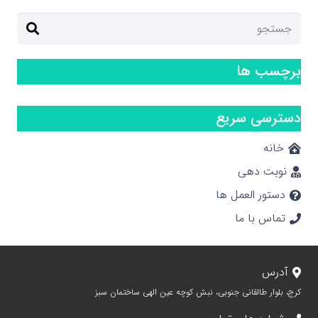
برچسب ها
دسترسی سریع
خانه
نوبت دهی
دستور العمل ها
تماس با ما
آدرس
کرج، بلوار طالقانی جنوبی، نبش کوچه عین الهی ساختمان سبز