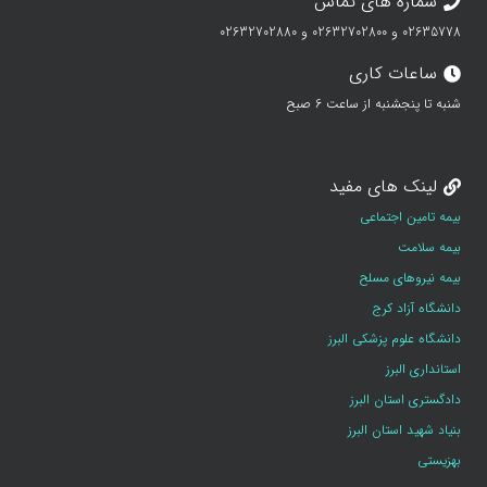
شماره های تماس
02635778 و 02632702800 و 02632702880
ساعات کاری
شنبه تا پنجشنبه از ساعت 6 صبح
لینک های مفید
بیمه تامین اجتماعی
بیمه سلامت
بیمه نیروهای مسلح
دانشگاه آزاد کرج
دانشگاه علوم پزشکی البرز
استانداری البرز
دادگستری استان البرز
بنیاد شهید استان البرز
بهزیستی